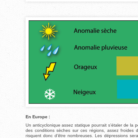
En Europe :
Un anticyclonique assez statique pourrait s’étaler de la 
des conditions sèches sur ces régions, assez froides d
risquent donc d’être nombreuses. Les dépressions serai