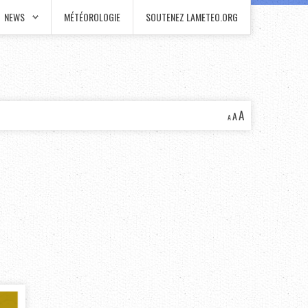
NEWS
MÉTÉOROLOGIE
SOUTENEZ LAMETEO.ORG
A
A
A