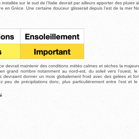
nstallée sur le sud de l’Italie devrait par ailleurs apporter des pluies
ore en Grèce. Une certaine douceur glisserait depuis l’est de la mer No
ce devrait maintenir des conditions météo calmes et sèches la majeure
s en grand nombre notamment au nord-est, du soleil vers l’ouest, le
 devraient donner un mois globalement froid avec des gelées et for
 peu de précipitations donc, plus particulièrement entre l’est et le
té