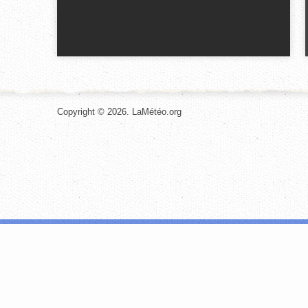
Copyright © 2026. LaMétéo.org
Les cookies nous permettent de personnaliser le contenu et les annonces, d
site avec nos partenaires de médias sociaux, de publicité et d'analyse, qu