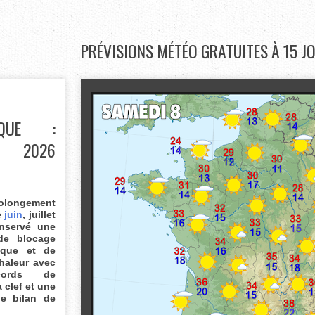
PRÉVISIONS
MÉTÉO GRATUITES À 15 J
TIQUE :
ET 2026
rolongement
e
juin
, juillet
nservé une
 de blocage
nique et de
haleur avec
cords de
a clef et une
le bilan de