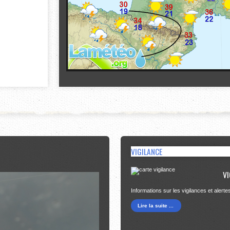
VIGILANCE
VI
Informations sur les vigilances et alerte
Lire la suite ...