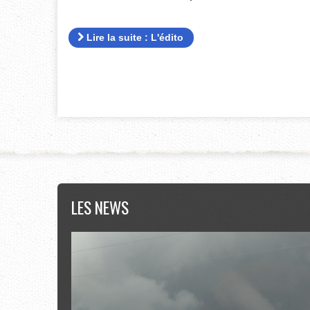
Lire la suite : L'édito
LES
NEWS