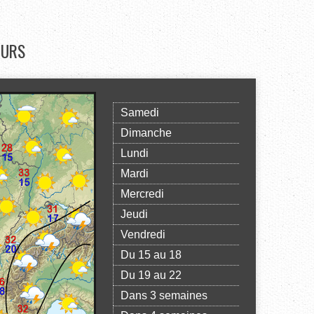
OURS
Samedi
Dimanche
Lundi
Mardi
Mercredi
Jeudi
Vendredi
Du 15 au 18
Du 19 au 22
Dans 3 semaines