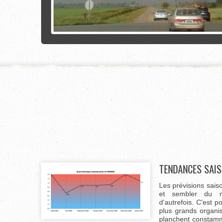
TENDANCES SAIS
Les prévisions sais
et sembler du 
d'autrefois. C'est p
plus grands organ
planchent constamm