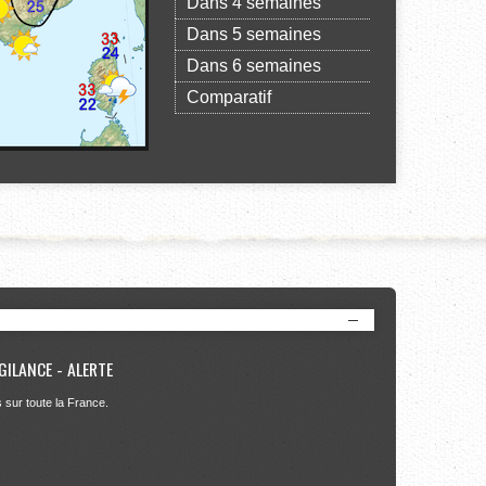
Dans 4 semaines
Dans 5 semaines
Dans 6 semaines
Comparatif
GILANCE - ALERTE
s sur toute la France.