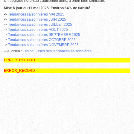
Un dégradé nord-sud traditionnel donc, a priori bien contrasté.
Mise à jour du 11 mai
2025. Environ 64% de fiabilité
->
Tendances saisonnières MAI 2025
->
Tendances saisonnières JUIN
2025
->
Tendances saisonnières JUILLET 2025
->
Tendances saisonnières AOUT 2025
->
Tendances saisonnières SEPTEMBRE
2025
->
Tendances saisonnières OCTOBRE
2025
->
Tendances saisonnières
NOVEMBRE
2025
---> Vidéo :
L
es coulisses des tendances saisonnières
ERROR_RECORD
ERROR_RECORD