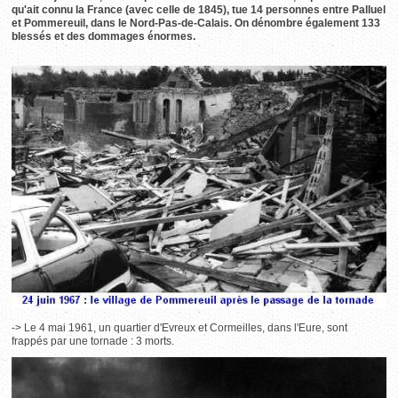
qu'ait connu la France (avec celle de 1845), tue 14 personnes entre Palluel
et Pommereuil, dans le Nord-Pas-de-Calais. On dénombre également 133
blessés et des dommages énormes.
-> Le 4 mai 1961, un quartier d'Evreux et Cormeilles, dans l'Eure, sont
frappés par une tornade : 3 morts.