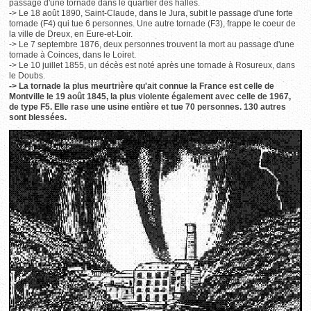
passage d'une tornade dans le quartier des halles.
-> Le 18 août 1890, Saint-Claude, dans le Jura, subit le passage d'une forte
tornade (F4) qui tue 6 personnes. Une autre tornade (F3), frappe le coeur de
la ville de Dreux, en Eure-et-Loir.
-> Le 7 septembre 1876, deux personnes trouvent la mort au passage d'une
tornade à Coinces, dans le Loiret.
-> Le 10 juillet 1855, un décès est noté après une tornade à Rosureux, dans
le Doubs.
-> La tornade la plus meurtrière qu'ait connue la France est celle de
Montville le 19 août 1845, la plus violente également avec celle de 1967,
de type F5. Elle rase une usine entière et tue 70 personnes. 130 autres
sont blessées.