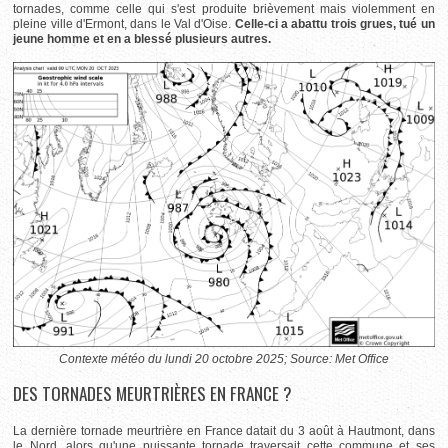
tornades, comme celle qui s'est produite brièvement mais violemment en
pleine ville d'Ermont, dans le Val d'Oise.
Celle-ci a abattu trois grues, tué un
jeune homme et en a blessé plusieurs autres.
Contexte météo du lundi 20 octobre 2025; Source: Met Office
DES TORNADES MEURTRIÈRES EN FRANCE ?
La dernière tornade meurtrière en France datait du 3 août à Hautmont, dans
le Nord, alors qu'une puissante tornade traversait cette commune et ses