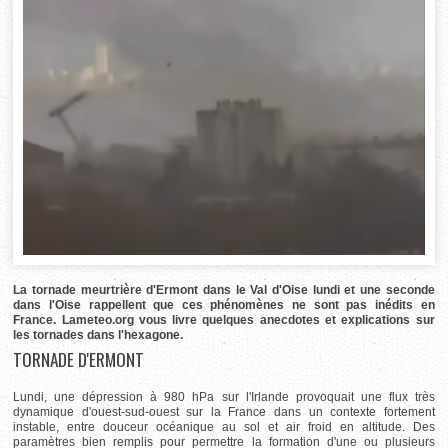
La tornade meurtrière d'Ermont dans le Val d'Oise lundi et une seconde
dans l'Oise rappellent que ces phénomènes ne sont pas inédits en
France. Lameteo.org vous livre quelques anecdotes et explications sur
les tornades dans l'hexagone.
TORNADE D'ERMONT
Lundi, une dépression à 980 hPa sur l'Irlande provoquait une flux très
dynamique d'ouest-sud-ouest sur la France dans un contexte fortement
instable, entre douceur océanique au sol et air froid en altitude. Des
paramètres bien remplis pour permettre la formation d'une ou plusieurs