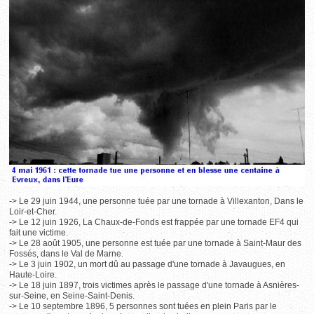
-> Le 29 juin 1944, une personne tuée par une tornade à Villexanton, Dans le
Loir-et-Cher.
-> Le 12 juin 1926, La Chaux-de-Fonds est frappée par une tornade EF4 qui
fait une victime.
-> Le 28 août 1905, une personne est tuée par une tornade à Saint-Maur des
Fossés, dans le Val de Marne.
-> Le 3 juin 1902, un mort dû au passage d'une tornade à Javaugues, en
Haute-Loire.
-> Le 18 juin 1897, trois victimes après le passage d'une tornade à Asnières-
sur-Seine, en Seine-Saint-Denis.
-> Le 10 septembre 1896, 5 personnes sont tuées en plein Paris par le