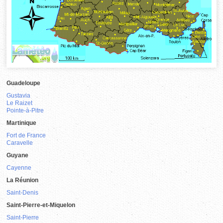
Guadeloupe
Gustavia
Le Raizet
Pointe-à-Pitre
Martinique
Fort de France
Caravelle
Guyane
Cayenne
La Réunion
Saint-Denis
Saint-Pierre-et-Miquelon
Saint-Pierre