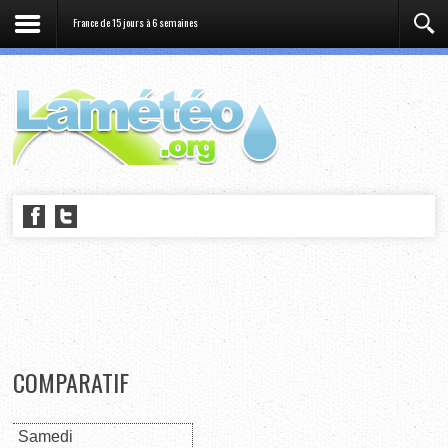
France de 15 jours à 6 semaines
COMPARATIF
Samedi