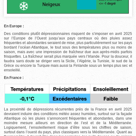
En Europe :
Des conditions plutôt dépressionnaires risquent de s’imposer en avril 2025
sur l’Europe de l’Ouest jusqu’aux pays centraux où des pluies assez
fréquentes et abondantes seraient de mise, plus particulièrement sur les pays
bordant l’océan Atlantique, le tout sous des températures plus ou moins de
saison, mais avec une impression de fraîcheur due aux après-midis parfois
frisquettes. La fraîcheur serait plus marquée vers l’Irlande. Pour la douceur, il
faudra sans doute se diriger vers la Sicile, l’Algérie, la Tunisie, le sud de la
Grèce ou encore la Turquie mais aussi la Finlande sous un temps plus sec et
ensoleillé.
En France :
La proximité de dépressions récurrentes près de la France en avril 2025
devraient induire des conditions météo assez humides, surtout sur la façade
Atlantique où les pluies s’annoncent fréquentes et abondantes, dans une
moindre mesure ailleurs en direction de l’est et de la Méditerranée.
Logiquement, l’ensoleillement risque d’être sous les chiffres de saison,
surtout dans l’ouest du pays, plus classiques vers la Méditerranée. Quant au