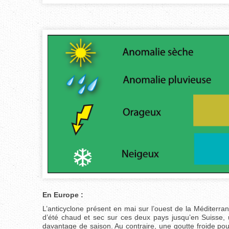
En Europe :
L’anticyclone présent en mai sur l’ouest de la Méditerra
d’été chaud et sec sur ces deux pays jusqu’en Suisse, 
davantage de saison. Au contraire, une goutte froide pou