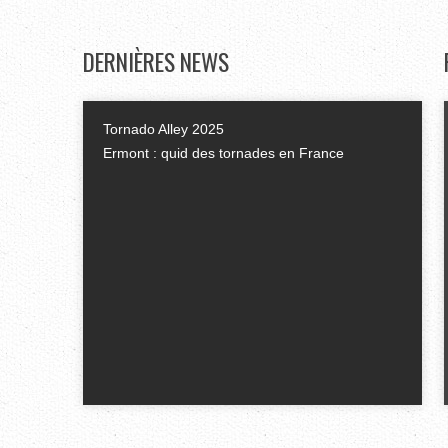
DERNIÈRES
NEWS
Tornado Alley 2025
Ermont : quid des tornades en France