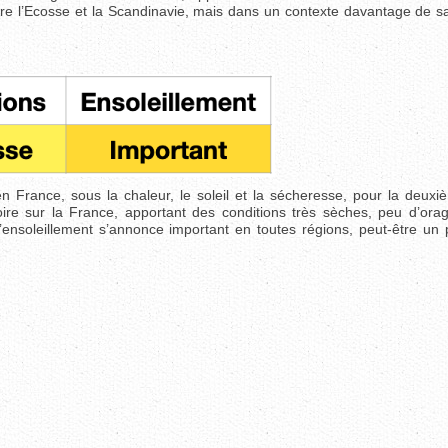
tre l’Ecosse et la Scandinavie, mais dans un contexte davantage de sa
en France, sous la chaleur, le soleil et la sécheresse, pour la deux
voire sur la France, apportant des conditions très sèches, peu d’ora
l’ensoleillement s’annonce important en toutes régions, peut-être un