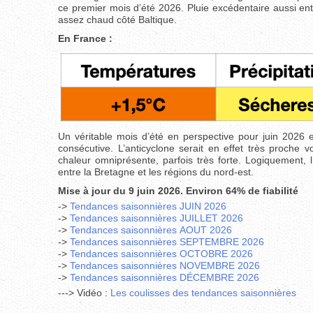
ce premier mois d’été 2026. Pluie excédentaire aussi en
assez chaud côté Baltique.
En France :
Un véritable mois d’été en perspective pour juin 2026 
consécutive. L’anticyclone serait en effet très proche 
chaleur omniprésente, parfois très forte. Logiquement, 
entre la Bretagne et les régions du nord-est.
Mise à jour du 9 juin 2026. Environ 64% de fiabilité
->
Tendances saisonnières JUIN 2026
->
Tendances saisonnières JUILLET 2026
->
Tendances saisonnières AOUT
2026
->
Tendances saisonnières SEPTEMBRE 2026
->
Tendances saisonnières OCTOBRE 2026
->
Tendances saisonnières NOVEMBRE
2026
->
Tendances saisonnières DÉCEMBRE 2026
---> Vidéo :
L
es coulisses des tendances saisonnières