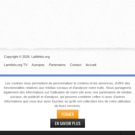
Copyright © 2026. LaMétéo.org
Lamétéo.org TV
A propos
Partenaires
Contact
Accueil
Les cookies nous permettent de personnaliser le contenu et les annonces, d'offrir des
fonctionnalités relatives aux médias sociaux et d'analyser notre trafic. Nous partageons
également des informations sur l'utilisation de notre site avec nos partenaires de médias
sociaux, de publicité et d'analyse, qui peuvent combiner celles-ci avec d'autres
informations que vous leur avez fournies ou qu'ils ont collectées lors de votre utilisation
de leurs services.
FERMER
EN SAVOIR PLUS