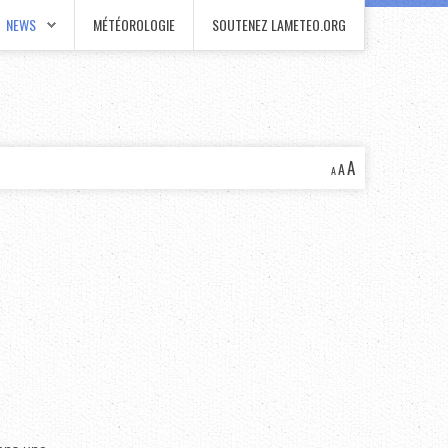
NEWS
MÉTÉOROLOGIE
SOUTENEZ LAMETEO.ORG
A
A
A