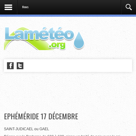
News
EPHÉMÉRIDE 17 DÉCEMBRE
SAINT-JUDICAEL ou GAEL