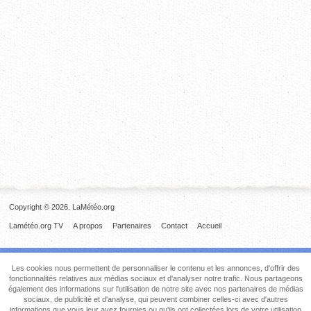
Copyright © 2026. LaMétéo.org
Lamétéo.org TV
A propos
Partenaires
Contact
Accueil
Les cookies nous permettent de personnaliser le contenu et les annonces, d'offrir des
fonctionnalités relatives aux médias sociaux et d'analyser notre trafic. Nous partageons
également des informations sur l'utilisation de notre site avec nos partenaires de médias
sociaux, de publicité et d'analyse, qui peuvent combiner celles-ci avec d'autres
informations que vous leur avez fournies ou qu'ils ont collectées lors de votre utilisation