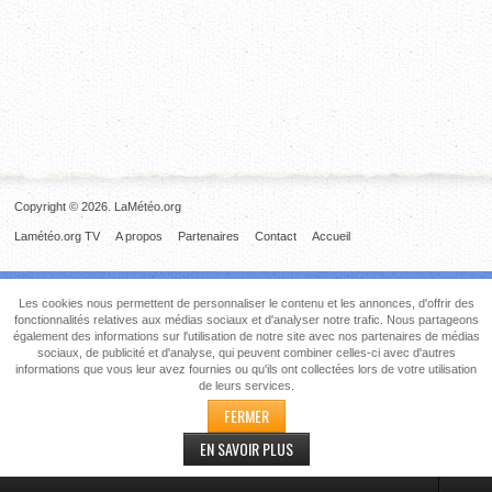
Copyright © 2026. LaMétéo.org
Lamétéo.org TV
A propos
Partenaires
Contact
Accueil
Les cookies nous permettent de personnaliser le contenu et les annonces, d'offrir des
fonctionnalités relatives aux médias sociaux et d'analyser notre trafic. Nous partageons
également des informations sur l'utilisation de notre site avec nos partenaires de médias
sociaux, de publicité et d'analyse, qui peuvent combiner celles-ci avec d'autres
informations que vous leur avez fournies ou qu'ils ont collectées lors de votre utilisation
de leurs services.
FERMER
EN SAVOIR PLUS