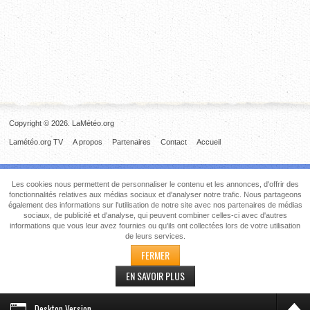
Copyright © 2026. LaMétéo.org
Lamétéo.org TV
A propos
Partenaires
Contact
Accueil
Les cookies nous permettent de personnaliser le contenu et les annonces, d'offrir des
fonctionnalités relatives aux médias sociaux et d'analyser notre trafic. Nous partageons
également des informations sur l'utilisation de notre site avec nos partenaires de médias
sociaux, de publicité et d'analyse, qui peuvent combiner celles-ci avec d'autres
informations que vous leur avez fournies ou qu'ils ont collectées lors de votre utilisation
de leurs services.
FERMER
EN SAVOIR PLUS
Desktop Version