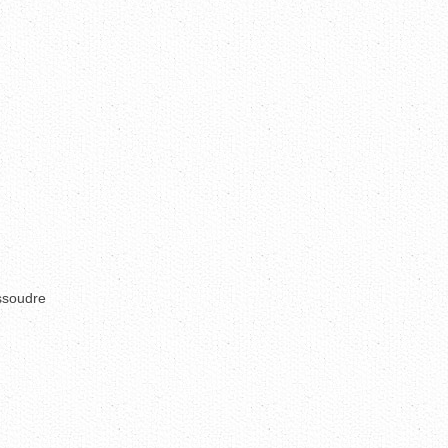
issoudre