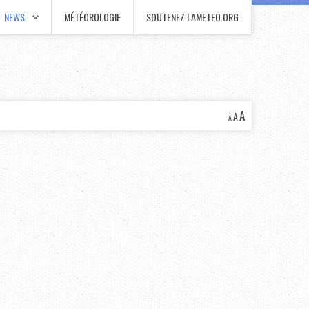
NEWS
MÉTÉOROLOGIE
SOUTENEZ LAMETEO.ORG
A
A
A