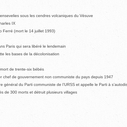
t ensevelies sous les cendres volcaniques du Vésuve
harles IX
 Ferré (mort le 14 juillet 1993)
ns Paris qui sera libéré le lendemain
tte les bases de la décolonisation
 mort de trente-six bébés
ier chef de gouvernement non communiste du pays depuis 1947
 général du Parti communiste de l’URSS et appelle le Parti à s’autod
ès de 300 morts et détruit plusieurs villages