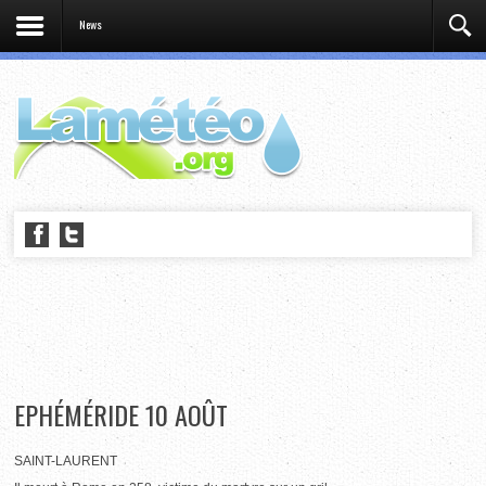
News
EPHÉMÉRIDE 10 AOÛT
SAINT-LAURENT