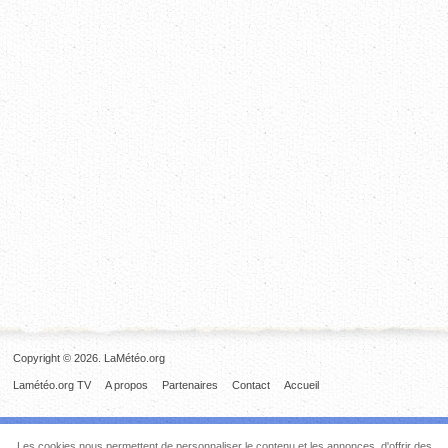
Copyright © 2026. LaMétéo.org
Lamétéo.org TV
A propos
Partenaires
Contact
Accueil
Les cookies nous permettent de personnaliser le contenu et les annonces, d'offrir des