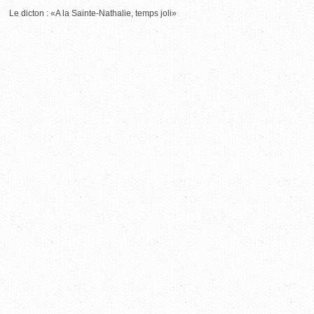
Le dicton : «A la Sainte-Nathalie, temps joli»