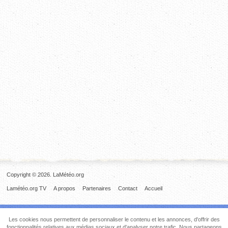
Copyright © 2026. LaMétéo.org
Lamétéo.org TV
A propos
Partenaires
Contact
Accueil
Les cookies nous permettent de personnaliser le contenu et les annonces, d'offrir des
fonctionnalités relatives aux médias sociaux et d'analyser notre trafic. Nous partageons