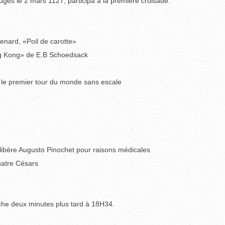
es le 2 mars 1127, participa à la première croisade.
enard, «Poil de carotte»
ng Kong» de E.B Schoedsack
 le premier tour du monde sans escale
libère Augusto Pinochet pour raisons médicales
uatre Césars
uche deux minutes plus tard à 18H34.