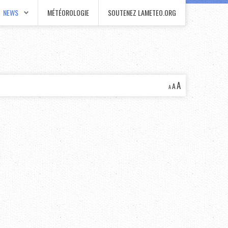
NEWS
MÉTÉOROLOGIE
SOUTENEZ LAMETEO.ORG
A
A
A