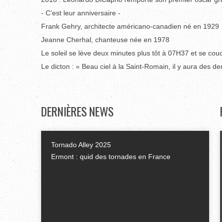
- C’est leur anniversaire -
Frank Gehry, architecte américano-canadien né en 1929
Jeanne Cherhal, chanteuse née en 1978
Le soleil se lève deux minutes plus tôt à 07H37 et se co
Le dicton : « Beau ciel à la Saint-Romain, il y aura des d
DERNIÈRES
NEWS
Tornado Alley 2025
Ermont : quid des tornades en France