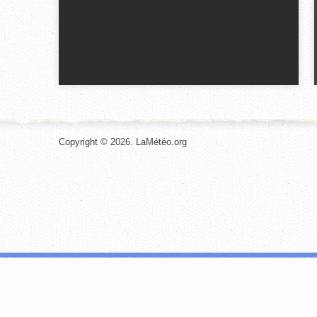
Copyright © 2026. LaMétéo.org
Les cookies nous permettent de personnaliser le contenu et les annonces, d
site avec nos partenaires de médias sociaux, de publicité et d'analyse, qu