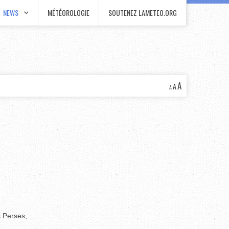
NEWS
MÉTÉOROLOGIE
SOUTENEZ LAMETEO.ORG
A
A
A
 Perses,