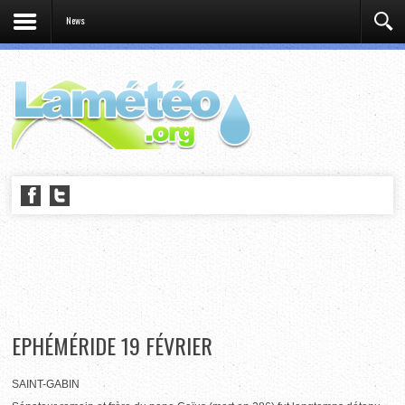
News
EPHÉMÉRIDE 19 FÉVRIER
SAINT-GABIN