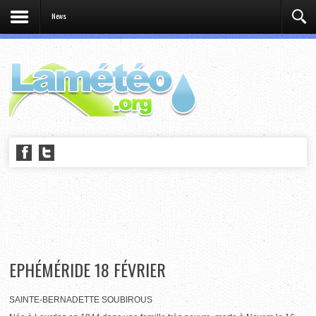
News
EPHÉMÉRIDE 18 FÉVRIER
SAINTE-BERNADETTE SOUBIROUS