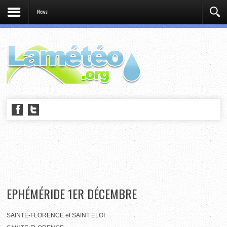
News
EPHÉMÉRIDE 1ER DÉCEMBRE
SAINTE-FLORENCE et SAINT ELOI