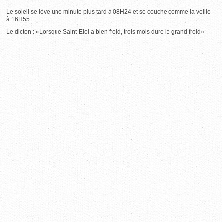
Le soleil se lève une minute plus tard à 08H24 et se couche comme la veille
à 16H55
Le dicton : «Lorsque Saint-Eloi a bien froid, trois mois dure le grand froid»