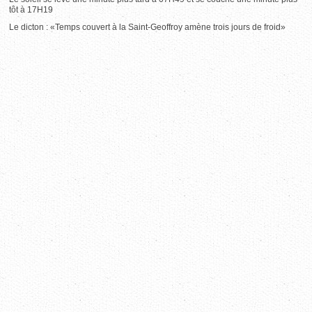
tôt à 17H19
Le dicton : «Temps couvert à la Saint-Geoffroy amène trois jours de froid»