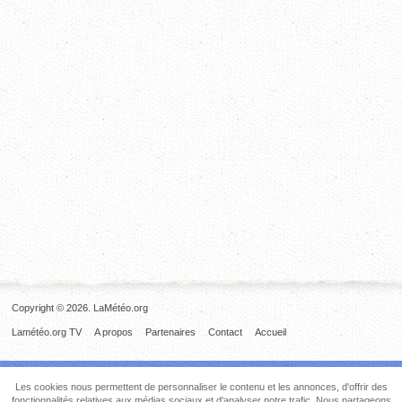
Copyright © 2026. LaMétéo.org
Lamétéo.org TV
A propos
Partenaires
Contact
Accueil
Les cookies nous permettent de personnaliser le contenu et les annonces, d'offrir des
fonctionnalités relatives aux médias sociaux et d'analyser notre trafic. Nous partageons