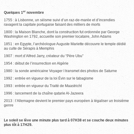
er
Quelques 1
novembre
1755 : à Lisbonne, un séisme suivi d’un raz-de-marée et d’incendies
ravagent la capitale portugaise faisant des milliers de morts
1800 : la Maison Blanche, dont la construction fut ordonnée par George
Washington en 1792, accueille son premier locataire, John Adams
1851 : en Egypte, l’archéologue Auguste Mariette découvre le temple dédié
au culte de Sérapis à Memphis
1907 : mort d’Alfred Jarry, créateur du “Père Ubu”
1954 : début de l’insurrection en Algérie
1980 : la sonde américaine Voyager I transmet des photos de Saturne
1992 : entrée en vigueur de la loi Évin sur le tabagisme
1993 : entrée en vigueur du Traité de Maastricht
1996 : lancement de la chaîne qatarie Al-Jazeera
2013 : l’Allemagne devient le premier pays européen à légaliser un troisième
genre
Le soleil se lève une minute plus tard à 07H38 et se couche deux minutes
plus tôt à 17H29.