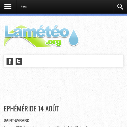
News
EPHÉMÉRIDE 14 AOÛT
SAINT-EVRARD