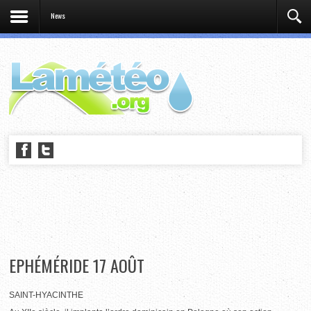
News
EPHÉMÉRIDE 17 AOÛT
SAINT-HYACINTHE