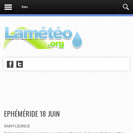
News
EPHÉMÉRIDE 18 JUIN
SAINT-LEONCE