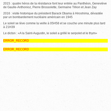
2015 : quatre héros de la résistance font leur entrée au Panthéon, Geneviève
de Gaulle-Anthonioz, Pierre Brossolette, Germaine Tillion et Jean Zay
2016 : visite historique du président Barack Obama à Hiroshima, dévastée
par un bombardement nucléaire américain en 1945
Le soleil se lève comme la veille à 05H58 et se couche une minute plus tard
à 21H39
Le dicton : «A la Saint-Augustin, le soleil a grillé le serpolet et le thym»
ERROR_RECORD
ERROR_RECORD