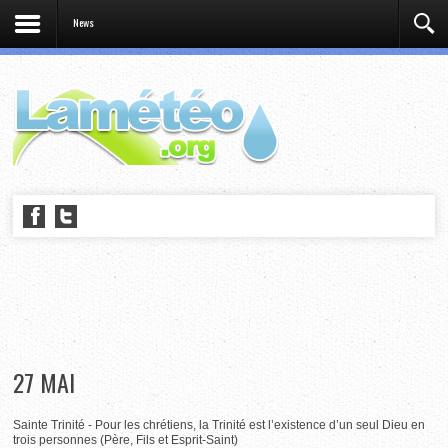
News
27 MAI
Sainte Trinité - Pour les chrétiens, la Trinité est l’existence d’un seul Dieu en
trois personnes (Père, Fils et Esprit-Saint)