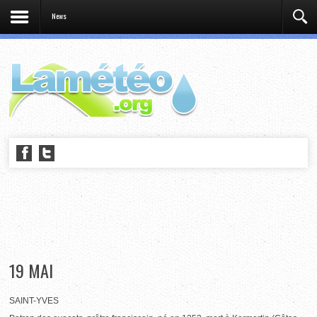
News
19 MAI
SAINT-YVES