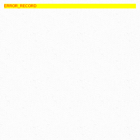
ERROR_RECORD