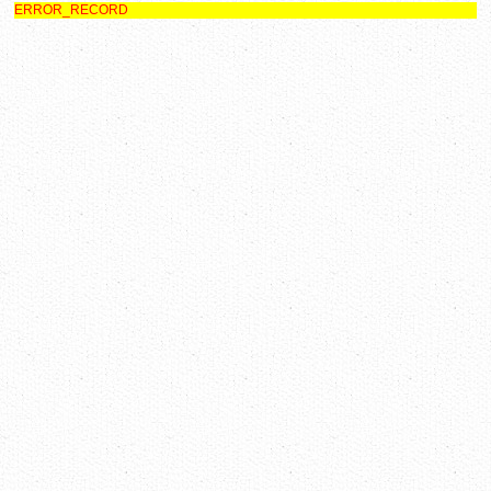
ERROR_RECORD