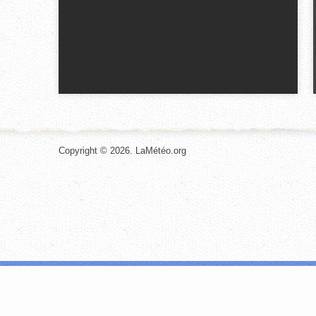
Copyright © 2026. LaMétéo.org
Les cookies nous permettent de personnaliser le contenu et les annonces, d
site avec nos partenaires de médias sociaux, de publicité et d'analyse, qu