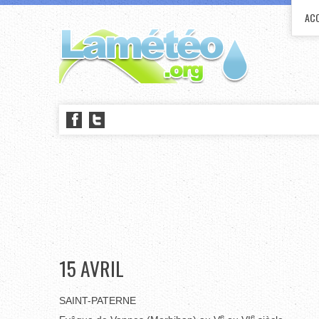
ACC
15 AVRIL
SAINT-PATERNE
e
e