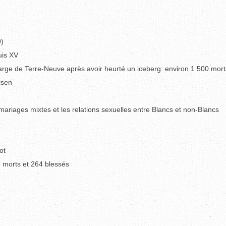
9)
uis XV
 large de Terre-Neuve après avoir heurté un iceberg: environ 1 500 mort
lsen
s mariages mixtes et les relations sexuelles entre Blancs et non-Blancs
ot
3 morts et 264 blessés