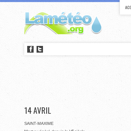
ACC
14 AVRIL
SAINT-MAXIME
e