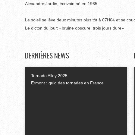
Alexandre Jardin, écrivain né en 1965
Le soleil se lève deux minutes plus tôt à 07H04 et se co
Le dicton du jour: «bruine obscure, trois jours dure»
DERNIÈRES
NEWS
Tornado Alley 2025
Ermont : quid des tornades en France