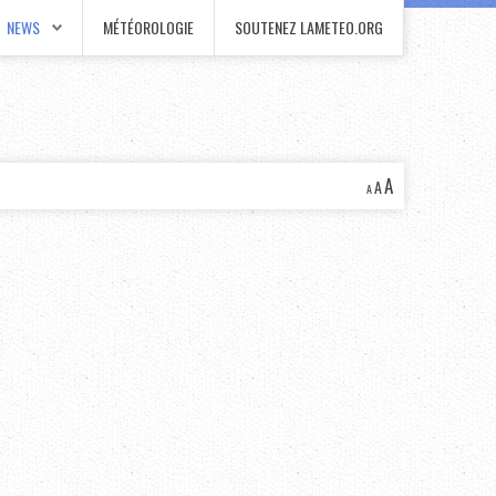
NEWS
MÉTÉOROLOGIE
SOUTENEZ LAMETEO.ORG
A
A
A