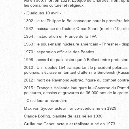
Né en 960, mort en 1029. Evêque de Chartres, il entreprit 
les domaines culturel et religieux
- Quelques 10 avril -
1302 : le roi Philippe le Bel convoque pour la première fo
1932 : naissance de l’acteur Omar Sharif (mort le 10 juill
1954 : instauration en France de la TVA
1963 : le sous-marin nucléaire américain «Thresher» di
1970 : séparation officielle des Beatles
1998 : accord de paix historique à Belfast entre protestan
2010 : Un Tupolev 154 transportant le président polonais 
polonais, s’écrase en tentant d’atterrir à Smolensk (Russ
2012 : mort de Raymond Aubrac, figure du combat contre 
2015 : François Hollande inaugure la «Caverne du Pont d’
peintures, dessins et gravures de 36.000 ans de la grott
- C’est leur anniversaire -
Max von Sydow, acteur franco-suédois né en 1929
Claude Bolling, pianiste de jazz né en 1930
Guillaume Canet, acteur et réalisateur né en 1973