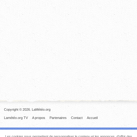
Copyright © 2026. LaMétéo.org
Lamétéo.org TV
A propos
Partenaires
Contact
Accueil
Les cookies nous permettent de personnaliser le contenu et les annonces, d'offrir des