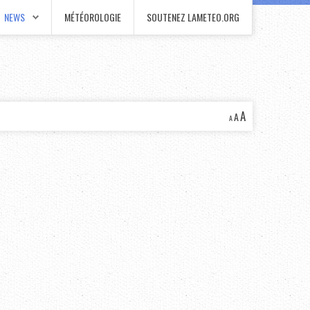
NEWS
MÉTÉOROLOGIE
SOUTENEZ LAMETEO.ORG
A
A
A