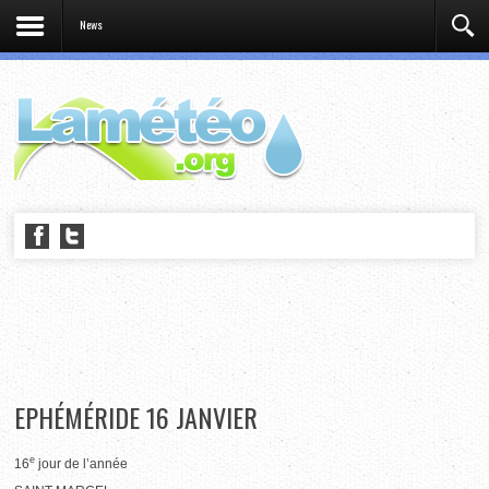
News
EPHÉMÉRIDE 16 JANVIER
e
16
jour de l’année