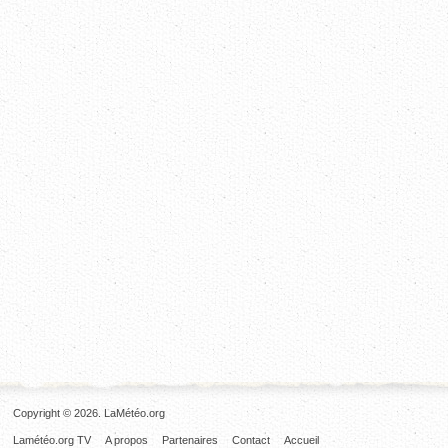
Copyright © 2026. LaMétéo.org
Lamétéo.org TV
A propos
Partenaires
Contact
Accueil