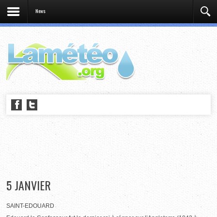
News
5 JANVIER
SAINT-EDOUARD