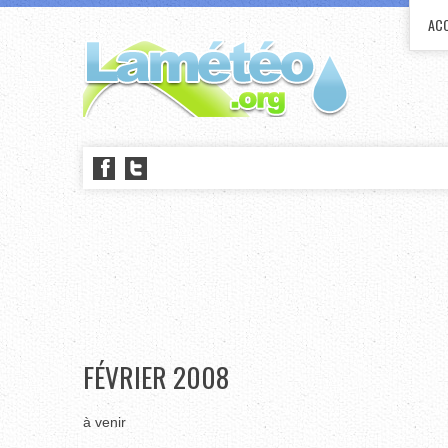
ACC
FÉVRIER 2008
à venir