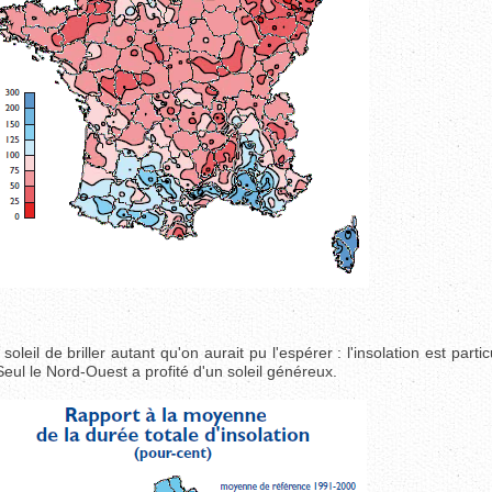
il de briller autant qu'on aurait pu l'espérer : l'insolation est parti
eul le Nord-Ouest a profité d'un soleil généreux.