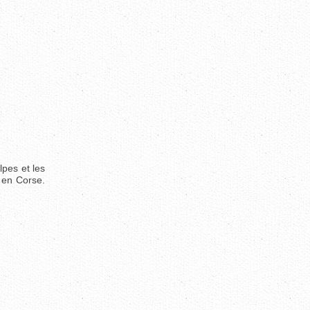
lpes et les
 en Corse.