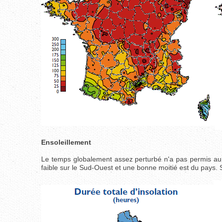
Ensoleillement
Le temps globalement assez perturbé n'a pas permis au sole
faible sur le Sud-Ouest et une bonne moitié est du pays. S