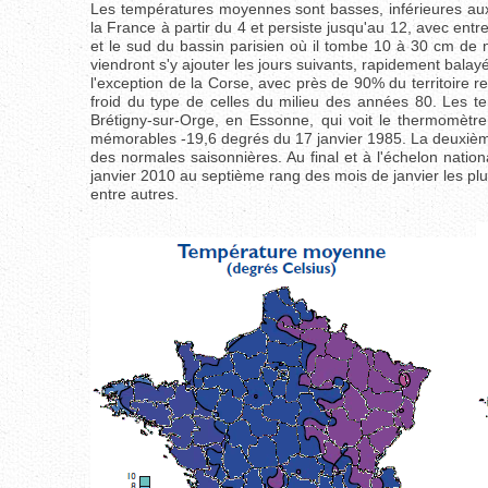
Les températures moyennes sont basses, inférieures aux 
la France à partir du 4 et persiste jusqu'au 12, avec en
et le sud du bassin parisien où il tombe 10 à 30 cm de n
viendront s'y ajouter les jours suivants, rapidement balay
l'exception de la Corse, avec près de 90% du territoire 
froid du type de celles du milieu des années 80. Les t
Brétigny-sur-Orge, en Essonne, qui voit le thermomètre
mémorables -19,6 degrés du 17 janvier 1985. La deuxièm
des normales saisonnières. Au final et à l'échelon natio
janvier 2010 au septième rang des mois de janvier les plu
entre autres.