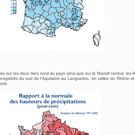
s sur les deux tiers nord du pays ainsi que sur le Massif central, les A
registrés du sud de l'Aquitaine au Languedoc, en vallée du Rhône et
 mois.