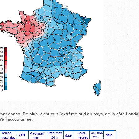
ranéennes. De plus, c'est tout l'extrême sud du pays, de la côte Landa
qu'à l'accoutumée.