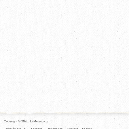
Copyright © 2026. LaMétéo.org
Lamétéo.org TV
A propos
Partenaires
Contact
Accueil