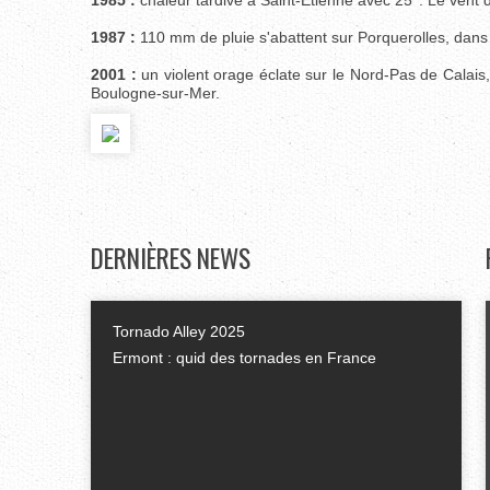
1985 :
chaleur tardive à Saint-Etienne avec 25°. Le vent 
1987 :
110 mm de pluie s'abattent sur Porquerolles, dans 
2001 :
un violent orage éclate sur le Nord-Pas de Calai
Boulogne-sur-Mer.
DERNIÈRES
NEWS
Tornado Alley 2025
Ermont : quid des tornades en France