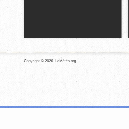
Copyright © 2026. LaMétéo.org
Les cookies nous permettent de personnaliser le contenu et les annonces, d
site avec nos partenaires de médias sociaux, de publicité et d'analyse, qu