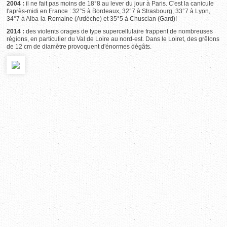
2004 :
il ne fait pas moins de 18°8 au lever du jour à Paris. C'est la canicule
l'après-midi en France : 32°5 à Bordeaux, 32°7 à Strasbourg, 33°7 à Lyon,
34°7 à Alba-la-Romaine (Ardèche) et 35°5 à Chusclan (Gard)!
2014 :
des violents orages de type supercellulaire frappent de nombreuses
régions, en particulier du Val de Loire au nord-est. Dans le Loiret, des grêlons
de 12 cm de diamètre provoquent d'énormes dégâts.