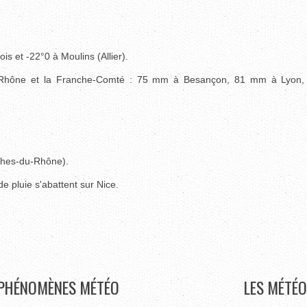
ois et -22°0 à Moulins (Allier).
du Rhône et la Franche-Comté : 75 mm à Besançon, 81 mm à Lyon
hes-du-Rhône).
 pluie s'abattent sur Nice.
PHÉNOMÈNES
MÉTÉO
LES
MÉTÉO