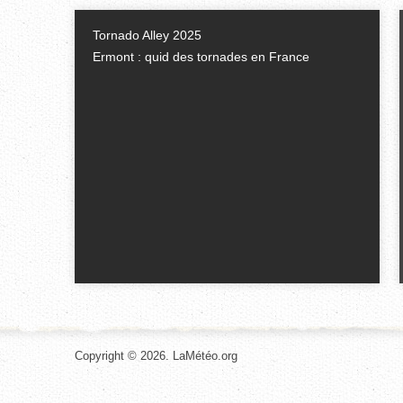
Tornado Alley 2025
Ermont : quid des tornades en France
Copyright © 2026. LaMétéo.org