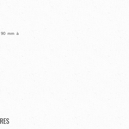
, 90 mm à
RES