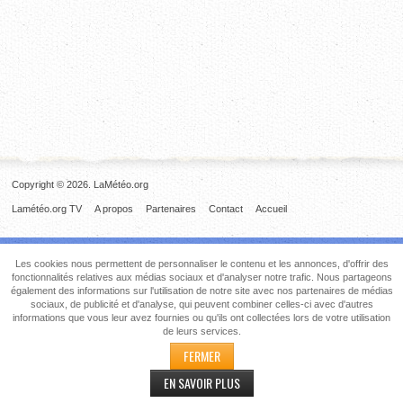
Copyright © 2026. LaMétéo.org
Lamétéo.org TV
A propos
Partenaires
Contact
Accueil
Les cookies nous permettent de personnaliser le contenu et les annonces, d'offrir des
fonctionnalités relatives aux médias sociaux et d'analyser notre trafic. Nous partageons
également des informations sur l'utilisation de notre site avec nos partenaires de médias
sociaux, de publicité et d'analyse, qui peuvent combiner celles-ci avec d'autres
informations que vous leur avez fournies ou qu'ils ont collectées lors de votre utilisation
de leurs services.
FERMER
EN SAVOIR PLUS