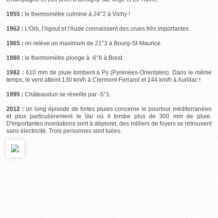
1955 :
le thermomètre culmine à 24°2 à Vichy !
1962 :
L'Orb, l'Agout et l'Aude connaissent des crues très importantes.
1965 :
on relève un maximum de 21°3 à Bourg-St-Maurice.
1980 :
le thermomètre plonge à -6°6 à Brest.
1982 :
610 mm de pluie tombent à Py (Pyrénées-Orientales). Dans le même
temps, le vent atteint 130 km/h à Clermont-Ferrand et 144 km/h à Aurillac !
1995 :
Châteaudun se réveille par -5°1.
2012 :
un long épisode de fortes pluies concerne le pourtour méditerranéen
et plus particulièrement le Var où il tombe plus de 300 mm de pluie.
D'importantes inondations sont à déplorer, des milliers de foyers se retrouvent
sans électricité. Trois personnes sont tuées.