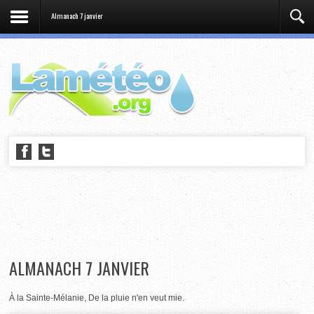
Almanach 7 janvier
ALMANACH 7 JANVIER
À la Sainte-Mélanie, De la pluie n'en veut mie.