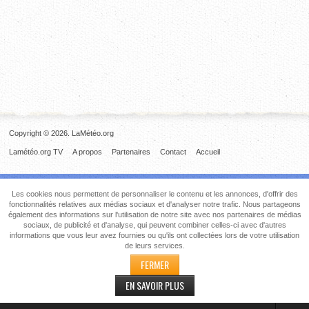
Copyright © 2026. LaMétéo.org
Lamétéo.org TV
A propos
Partenaires
Contact
Accueil
Les cookies nous permettent de personnaliser le contenu et les annonces, d'offrir des
fonctionnalités relatives aux médias sociaux et d'analyser notre trafic. Nous partageons
également des informations sur l'utilisation de notre site avec nos partenaires de médias
sociaux, de publicité et d'analyse, qui peuvent combiner celles-ci avec d'autres
informations que vous leur avez fournies ou qu'ils ont collectées lors de votre utilisation
de leurs services.
FERMER
EN SAVOIR PLUS