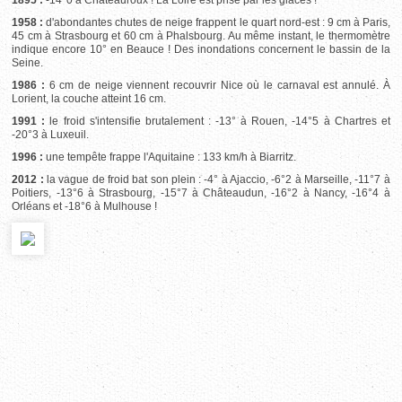
1958 :
d'abondantes chutes de neige frappent le quart nord-est : 9 cm à Paris,
45 cm à Strasbourg et 60 cm à Phalsbourg. Au même instant, le thermomètre
indique encore 10° en Beauce ! Des inondations concernent le bassin de la
Seine.
1986 :
6 cm de neige viennent recouvrir Nice où le carnaval est annulé. À
Lorient, la couche atteint 16 cm.
1991 :
le froid s'intensifie brutalement : -13° à Rouen, -14°5 à Chartres et
-20°3 à Luxeuil.
1996 :
une tempête frappe l'Aquitaine : 133 km/h à Biarritz.
2012 :
la vague de froid bat son plein : -4° à Ajaccio, -6°2 à Marseille, -11°7 à
Poitiers, -13°6 à Strasbourg, -15°7 à Châteaudun, -16°2 à Nancy, -16°4 à
Orléans et -18°6 à Mulhouse !