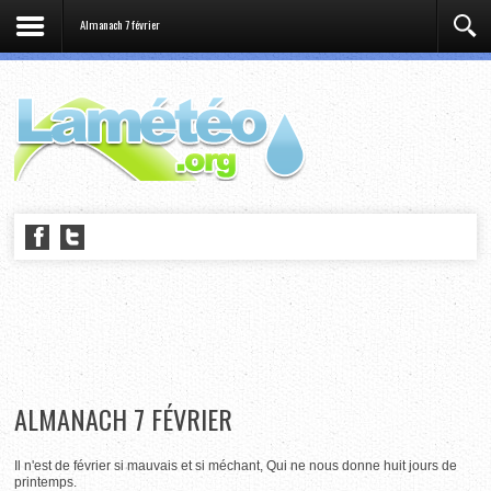
Almanach 7 février
ALMANACH 7 FÉVRIER
Il n'est de février si mauvais et si méchant, Qui ne nous donne huit jours de
printemps.