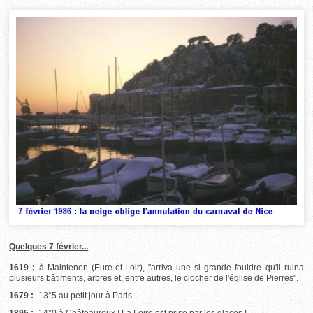
Quelques 7 février...
1619 :
à Maintenon (Eure-et-Loir), "arriva une si grande fouldre qu'il ruina
plusieurs bâtiments, arbres et, entre autres, le clocher de l'église de Pierres".
1679 :
-13°5 au petit jour à Paris.
1895 :
-14°0 à Châteauroux ! La Loire est prise par les glaces !