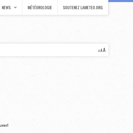
NEWS
MÉTÉOROLOGIE
SOUTENEZ LAMETEO.ORG
A
A
A
urer!