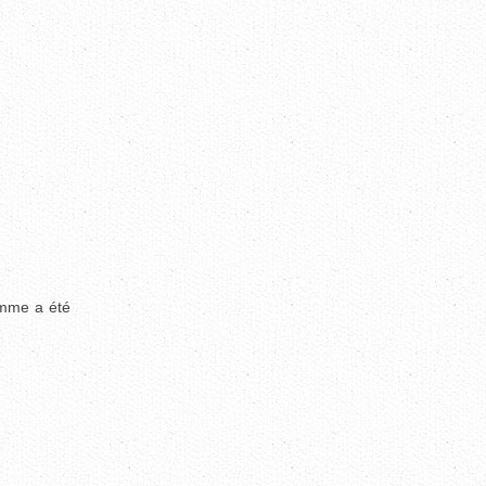
omme a été