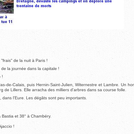
rais" de la nuit à Paris !
e la journée dans la capitale !
 !
Pas-de-Calais, puis Hernin-Saint-Julien, Witernestre et Lambre. Un h
 de Lillers. Elle arracha des milliers d'arbres dans sa course folle.
, dans l'Eure. Les dégâts sont peu importants.
 à Bastia et 38° à Chambéry.
Ajaccio !