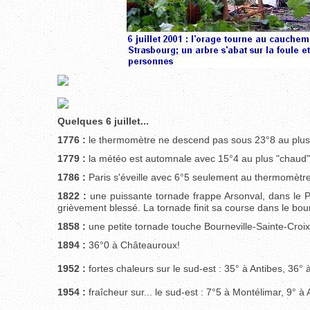
Quelques 6 juillet...
1776 :
le thermomètre ne descend pas sous 23°8 au plus "f
1779 :
la météo est automnale avec 15°4 au plus "chaud" d
1786 :
Paris s'éveille avec 6°5 seulement au thermomètre
1822 :
une puissante tornade frappe Arsonval, dans le 
grièvement blessé. La tornade finit sa course dans le bourg
1858 :
une petite tornade touche Bourneville-Sainte-Croix
1894 :
36°0 à Châteauroux!
1952 :
fortes chaleurs sur le sud-est : 35° à Antibes, 36°
1954 :
fraîcheur sur... le sud-est : 7°5 à Montélimar, 9° à 