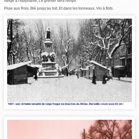
Neige à l'épiphanie, Le grenier sera rempli.
Pluie aux Rois, Blé jusqu'au toit, Et dans les tonneaux, Vin à flots.