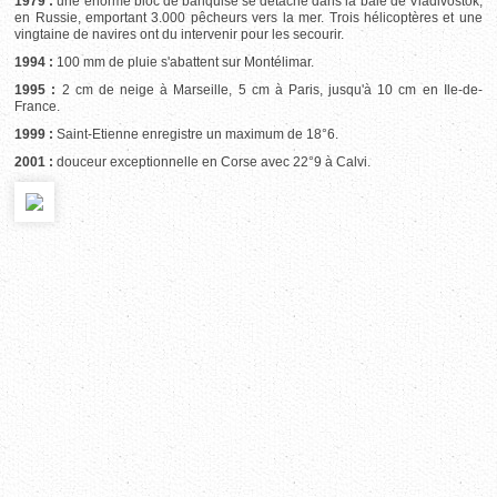
1979 :
une énorme bloc de banquise se détache dans la baie de Vladivostok,
en Russie, emportant 3.000 pêcheurs vers la mer. Trois hélicoptères et une
vingtaine de navires ont du intervenir pour les secourir.
1994 :
100 mm de pluie s'abattent sur Montélimar.
1995 :
2 cm de neige à Marseille, 5 cm à Paris, jusqu'à 10 cm en Ile-de-
France.
1999 :
Saint-Etienne enregistre un maximum de 18°6.
2001 :
douceur exceptionnelle en Corse avec 22°9 à Calvi.