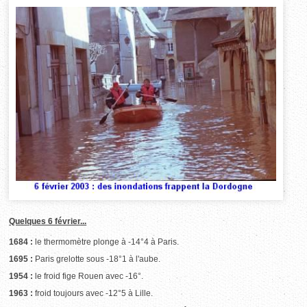
Quelques 6 février...
1684 :
le thermomètre plonge à -14°4 à Paris.
1695 :
Paris grelotte sous -18°1 à l'aube.
1954 :
le froid fige Rouen avec -16°.
1963 :
froid toujours avec -12°5 à Lille.