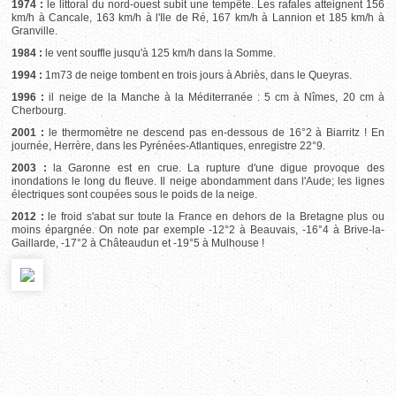
1974 :
le littoral du nord-ouest subit une tempête. Les rafales atteignent 156
km/h à Cancale, 163 km/h à l'Ile de Ré, 167 km/h à Lannion et 185 km/h à
Granville.
1984 :
le vent souffle jusqu'à 125 km/h dans la Somme.
1994 :
1m73 de neige tombent en trois jours à Abriès, dans le Queyras.
1996 :
il neige de la Manche à la Méditerranée : 5 cm à Nîmes, 20 cm à
Cherbourg.
2001 :
le thermomètre ne descend pas en-dessous de 16°2 à Biarritz ! En
journée, Herrère, dans les Pyrénées-Atlantiques, enregistre 22°9.
2003 :
la Garonne est en crue. La rupture d'une digue provoque des
inondations le long du fleuve. Il neige abondamment dans l'Aude; les lignes
électriques sont coupées sous le poids de la neige.
2012 :
le froid s'abat sur toute la France en dehors de la Bretagne plus ou
moins épargnée. On note par exemple -12°2 à Beauvais, -16°4 à Brive-la-
Gaillarde, -17°2 à Châteaudun et -19°5 à Mulhouse !