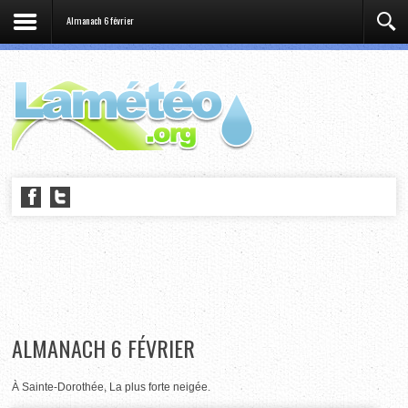
Almanach 6 février
ALMANACH 6 FÉVRIER
À Sainte-Dorothée, La plus forte neigée.