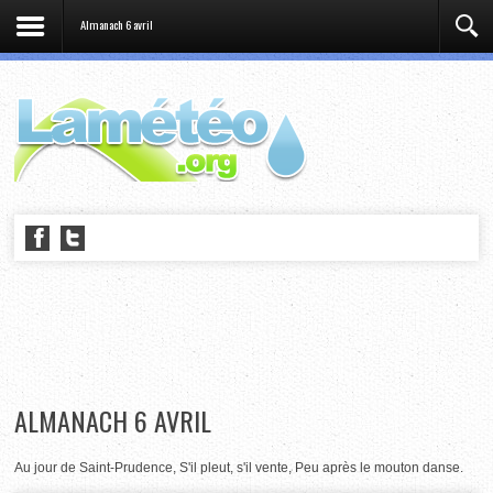
Almanach 6 avril
ALMANACH 6 AVRIL
Au jour de Saint-Prudence, S'il pleut, s'il vente, Peu après le mouton danse.