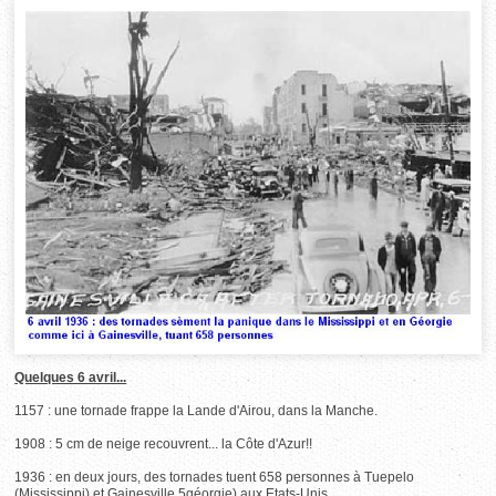
Quelques 6 avril...
1157 : une tornade frappe la Lande d'Airou, dans la Manche.
1908 : 5 cm de neige recouvrent... la Côte d'Azur!!
1936 : en deux jours, des tornades tuent 658 personnes à Tuepelo
(Mississippi) et Gainesville 5géorgie) aux Etats-Unis.